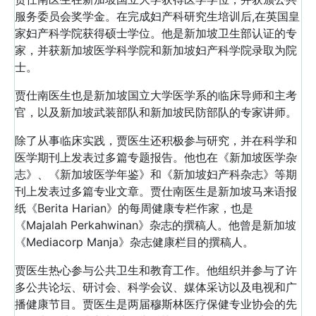
服务委员会奖学金。在完成妇产科研究生培训后,在英国皇
家妇产科学院获得硕士学位。他是新加坡卫生部认证的专
家，并获新加坡医学科学院和新加坡妇产科学院录取为院
士。
贾仕南医生也是新加坡国立大学医学系的临床导师和主考
官，以及新加坡武装部队和新加坡民防部队的专家讲师。
除了从事临床实践，贾医生还积极参与研究，并在科学和
医学期刊上发表过多篇专题报告。他也在《新加坡医学杂
志》、《新加坡医学年鉴》和《新加坡妇产科杂志》等期
刊上发表过多篇专业文章。贾仕南医生是新加坡马来语报
纸《Berita Harian》的每周健康专栏作家，也是
《Majalah Perkahwinan》杂志的撰稿人。他曾是新加坡
《Mediacorp Manja》杂志健康栏目的撰稿人。
贾医生热心参与公共卫生和教育工作。他组织并参与了许
多公共论坛、研讨会、科学会议、媒体采访以及电视和广
播健康节目。贾医生是两届穆斯林医疗保健专业协会的先