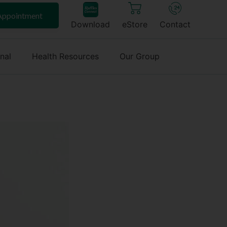
Appointment
Download
eStore
Contact
onal
Health Resources
Our Group