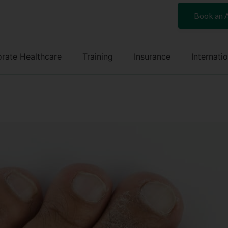
Book an 
rate Healthcare
Training
Insurance
Internati