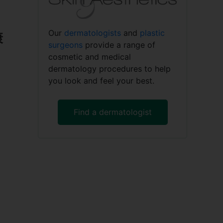
Our
dermatologists
and
plastic
康
surgeons
provide a range of
cosmetic and medical
dermatology procedures to help
you look and feel your best.
Find a dermatologist