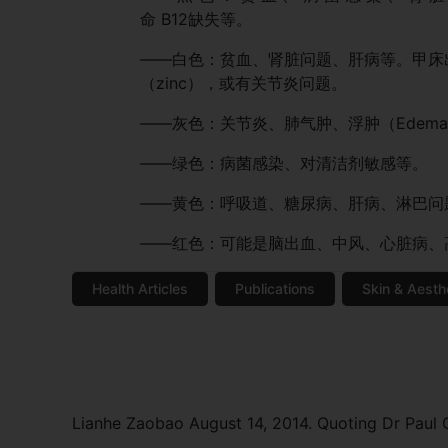
命 B12缺失等。​
——白色：贫血、肾脏问题、肝病等。甲床
（zinc），或有关节炎问题。
——灰色：关节炎、肺气肿、浮肿（Edem
——绿色：病菌感染、对清洁剂敏感等。
——黄色：呼吸道、糖尿病、肝病、淋巴问
——红色：可能是脑出血、中风、心脏病、高血 
Health Articles
Publications
Skin & Aesth
Lianhe Zaobao August 14, 2014. Quoting Dr Paul 