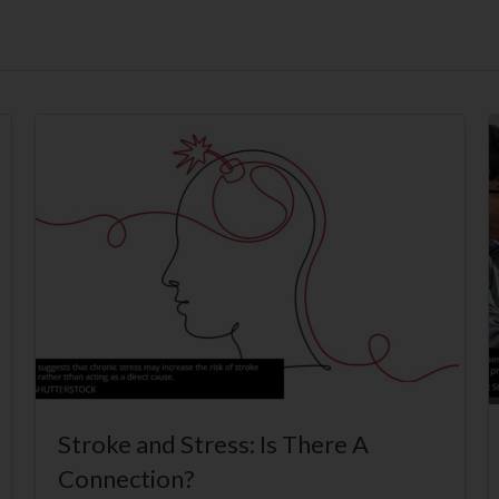
Stroke and Stress: Is There A
Connection?