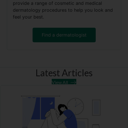
provide a range of cosmetic and medical
dermatology procedures to help you look and
feel your best.
Find a dermatologist
Latest Articles
View All