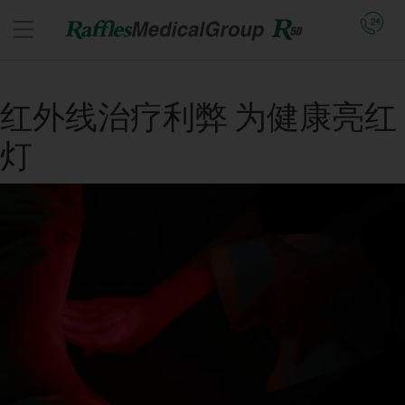
红外线治疗利弊 为健康亮红
灯