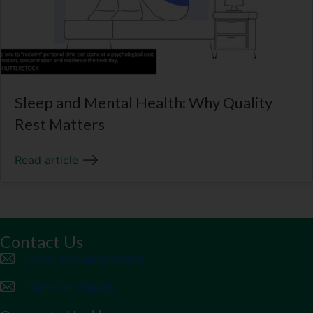
Sleep and Mental Health: Why Quality
Rest Matters
Read article
Contact Us
Book an Appointment
Make an Enquiry